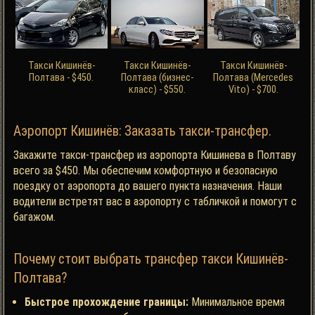
Такси Кишинёв-
Такси Кишинёв-
Такси Кишинёв-
Полтава - $450.
Полтава (бизнес-
Полтава (Mercedes
класс) - $550.
Vito) - $700.
Аэропорт Кишинёв: Заказать такси-трансфер.
Закажите такси-трансфер из аэропорта Кишинева в Полтаву
всего за $450. Мы обеспечим комфортную и безопасную
поездку от аэропорта до вашего пункта назначения. Наши
водители встретят вас в аэропорту с табличкой и помогут с
багажом.
Почему стоит выбрать трансфер такси Кишинёв-
Полтава?
Быстрое прохождение границы:
Минимальное время