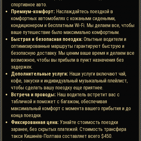
спортивное авто.
Премиум-комфорт:
Наслаждайтесь поездкой в
комфортных автомобилях с кожаными сиденьями,
кондиционером и бесплатным Wi-Fi. Мы делаем все, чтобы
ваше путешествие было максимально комфортным.
Быстрая и безопасная поездка:
Опытные водители и
оптимизированные маршруты гарантируют быструю и
безопасную доставку. Мы ценим ваше время и делаем все
возможное, чтобы вы прибыли в пункт назначения без
задержек.
Дополнительные услуги:
Наши услуги включают чай,
кофе, закуски и индивидуальный музыкальный плейлист,
чтобы сделать вашу поездку еще приятнее.
Встреча и проводы:
Наш водитель встретит вас с
табличкой и поможет с багажом, обеспечивая
максимальный комфорт с момента вашего прибытия и до
конца поездки.
Фиксированная цена:
Узнайте стоимость поездки
заранее, без скрытых платежей. Стоимость трансфера
такси Кишинёв-Полтава
составляет всего $450.