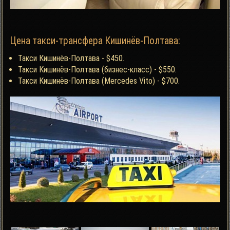
Цена такси-трансфера Кишинёв-Полтава:
Такси Кишинёв-Полтава - $450.
Такси Кишинёв-Полтава (бизнес-класс) - $550.
Такси Кишинёв-Полтава (Mercedes Vito) - $700.